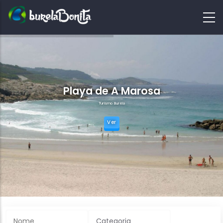
Playa de A Marosa
Turismo Burela
Ver