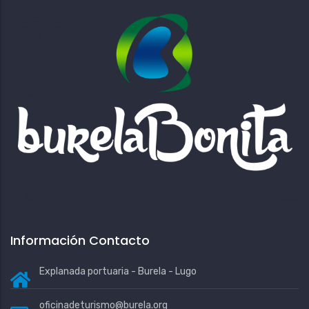
Información Contacto
Explanada portuaria - Burela - Lugo
oficinadeturismo@burela.org