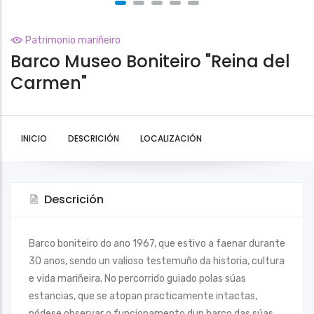
Patrimonio mariñeiro
Barco Museo Boniteiro "Reina del
Carmen"
INICIO
DESCRICIÓN
LOCALIZACIÓN
Descrición
Barco boniteiro do ano 1967, que estivo a faenar durante
30 anos, sendo un valioso testemuño da historia, cultura
e vida mariñeira. No percorrido guiado polas súas
estancias, que se atopan practicamente intactas,
pódese observar o funcionamento dun barco das súas