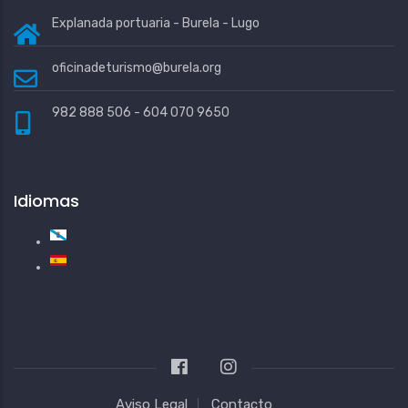
Explanada portuaria - Burela - Lugo
oficinadeturismo@burela.org
982 888 506 - 604 070 9650
Idiomas
Aviso Legal
Contacto