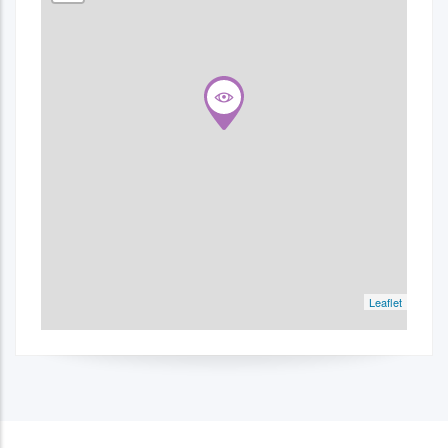
Leaflet