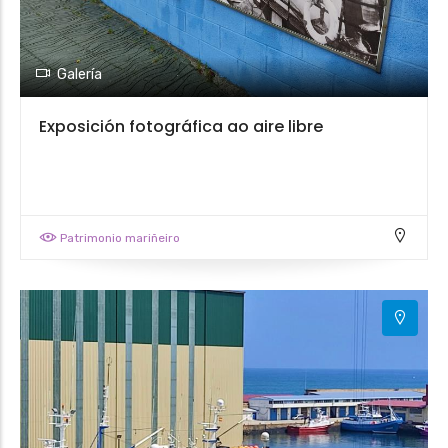
Galería
Exposición fotográfica ao aire libre
Patrimonio mariñeiro
5
5