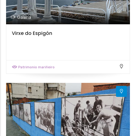
Galería
Virxe do Espigón
Patrimonio mariñeiro