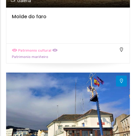
Galería
Molde do faro
Patrimonio cultural
Patrimonio mariñeiro