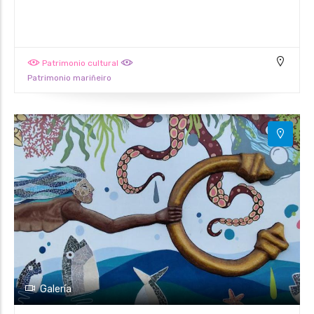
Patrimonio cultural
Patrimonio mariñeiro
Galería