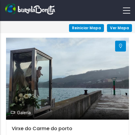
+
Reiniciar Mapa
Ver Mapa
−
Galería
Virxe do Carme do porto