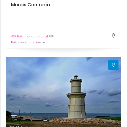
Murais Confraría
Patrimonio cultural
Patrimonio mariñeiro