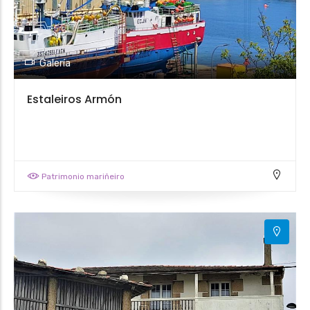
Galería
Estaleiros Armón
Patrimonio mariñeiro