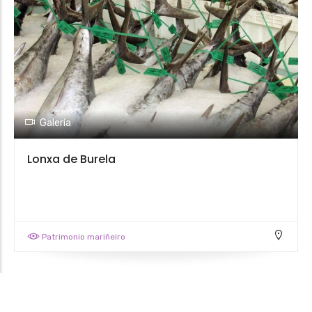
Galería
Lonxa de Burela
Patrimonio mariñeiro
Leaflet