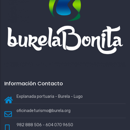
Información Contacto
Explanada portuaria - Burela - Lugo
oficinadeturismo@burela.org
982 888 506 - 604 070 9650