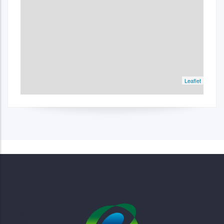
Leaflet