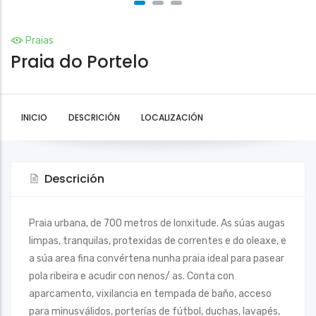
Praias
Praia do Portelo
INICIO
DESCRICIÓN
LOCALIZACIÓN
Descrición
Praia urbana, de 700 metros de lonxitude. As súas augas
limpas, tranquilas, protexidas de correntes e do oleaxe, e
a súa area fina convértena nunha praia ideal para pasear
pola ribeira e acudir con nenos/ as. Conta con
aparcamento, vixilancia en tempada de baño, acceso
para minusválidos, porterías de fútbol, duchas, lavapés,