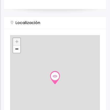
Localización
+
−