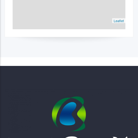
Leaflet