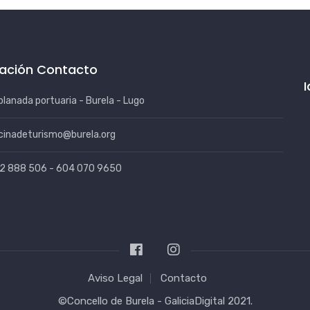
ación Contacto
planada portuaria - Burela - Lugo
icinadeturismo@burela.org
2 888 506 - 604 070 9650
Aviso Legal
Contacto
©Concello de Burela -
GaliciaDigital
2021.