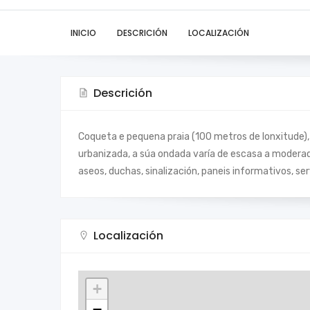
INICIO
DESCRICIÓN
LOCALIZACIÓN
Descrición
Coqueta e pequena praia (100 metros de lonxitude),
urbanizada, a súa ondada varía de escasa a moderad
aseos, duchas, sinalización, paneis informativos, se
Localización
+
−