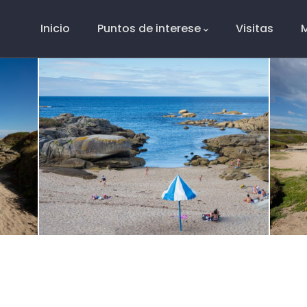
Main
Navigation
Inicio
Puntos de interese
Visitas