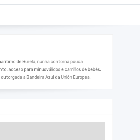
 marítimo de Burela, nunha contorna pouca
to, acceso para minusválidos e carriños de bebés,
le outorgada a Bandeira Azul da Unión Europea.