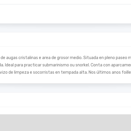
 de augas cristalinas e area de grosor medio. Situada en pleno paseo
a. Ideal para practicar submarinismo ou snorkel. Conta con aparcamen
rvizo de limpeza e socorristas en tempada alta. Nos últimos anos foil