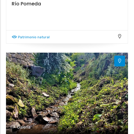
Río Pomeda
Patrimonio natural
Galería