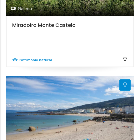
Galería
Miradoiro Monte Castelo
2
2
Patrimonio natural