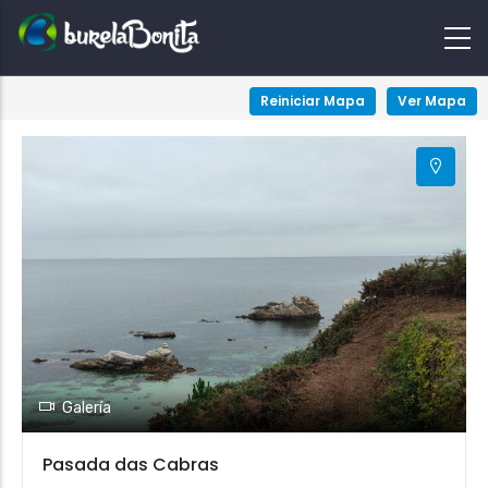
+
Reiniciar Mapa
Ver Mapa
−
Galería
Pasada das Cabras