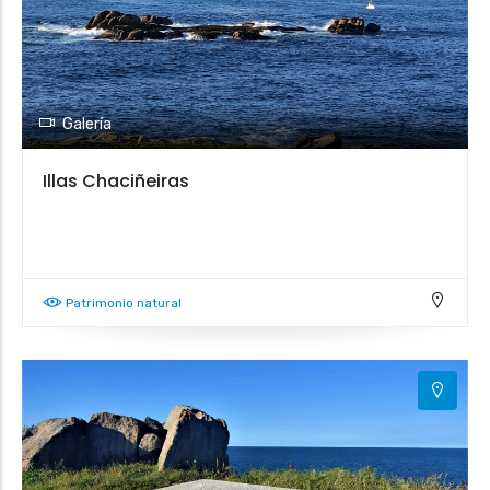
Galería
Illas Chaciñeiras
Patrimonio natural