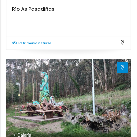
Río As Pasadiñas
Patrimonio natural
Galería