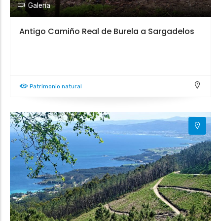
Galería
Antigo Camiño Real de Burela a Sargadelos
Patrimonio natural
3
3