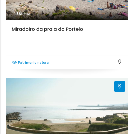
Galería
Miradoiro da praia do Portelo
Patrimonio natural