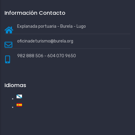
Información Contacto
Explanada portuaria - Burela - Lugo
oficinadeturismo@burela.org
982 888 506 - 604 070 9650
Idiomas