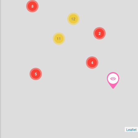
8
12
2
11
4
5
Leaflet