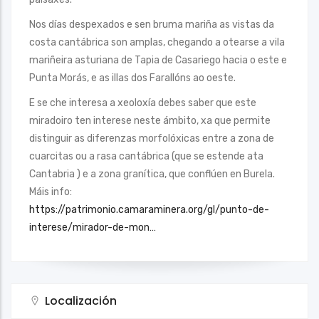
Nos días despexados e sen bruma mariña as vistas da
costa cantábrica son amplas, chegando a otearse a vila
mariñeira asturiana de Tapia de Casariego hacia o este e
Punta Morás, e as illas dos Farallóns ao oeste.
E se che interesa a xeoloxía debes saber que este
miradoiro ten interese neste ámbito, xa que permite
distinguir as diferenzas morfolóxicas entre a zona de
cuarcitas ou a rasa cantábrica (que se estende ata
Cantabria ) e a zona granítica, que conflúen en Burela.
Máis info:
https://patrimonio.camaraminera.org/gl/punto-de-
interese/mirador-de-mon…
Localización