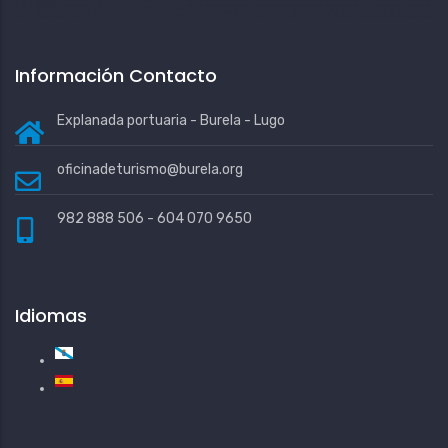
Información Contacto
Explanada portuaria - Burela - Lugo
oficinadeturismo@burela.org
982 888 506 - 604 070 9650
Idiomas