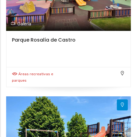
4
Galería
Parque Rosalía de Castro
2
Áreas recreativas e
parques