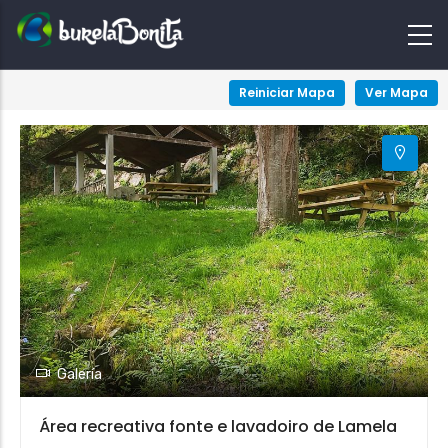
+
Reiniciar Mapa
Ver Mapa
−
Galería
Área recreativa fonte e lavadoiro de Lamela