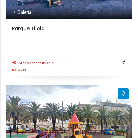
Galería
Parque Tíjola
Áreas recreativas e
parques