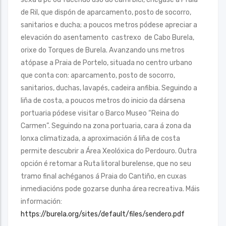
de Ril, que dispón de aparcamento, posto de socorro,
sanitarios e ducha; a poucos metros pódese apreciar a
elevación do asentamento castrexo de Cabo Burela,
orixe do Torques de Burela. Avanzando uns metros
atópase a Praia de Portelo, situada no centro urbano
que conta con: aparcamento, posto de socorro,
sanitarios, duchas, lavapés, cadeira anfibia. Seguindo a
liña de costa, a poucos metros do inicio da dársena
portuaria pódese visitar o Barco Museo “Reina do
Carmen”. Seguindo na zona portuaria, cara á zona da
lonxa climatizada, a aproximación á liña de costa
permite descubrir a Área Xeolóxica do Perdouro. Outra
opción é retomar a Ruta litoral burelense, que no seu
tramo final achéganos á Praia do Cantiño, en cuxas
inmediacións pode gozarse dunha área recreativa. Máis
información:
https://burela.org/sites/default/files/sendero.pdf