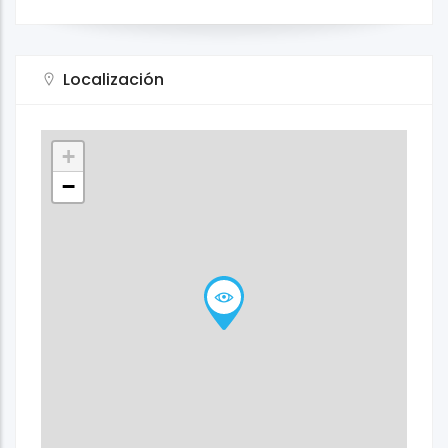
Localización
+
−