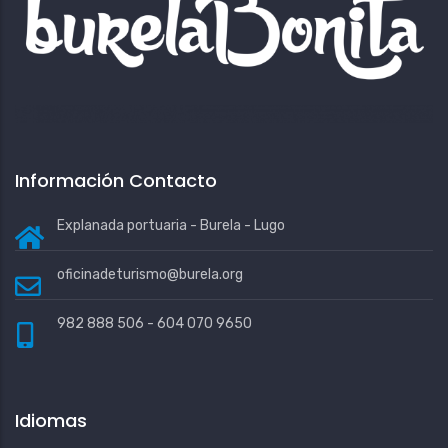
Información Contacto
Explanada portuaria - Burela - Lugo
oficinadeturismo@burela.org
982 888 506 - 604 070 9650
Idiomas