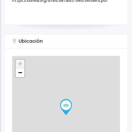
https://burela.org/sites/default/files/sendero.pdf
Ubicación
+
−