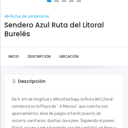
Rutas de senderismo
Sendero Azul Ruta del Litoral
Burelés
INICIO
DESCRIPCIÓN
UBICACIÓN
Descripción
De 6 km de longitud y dificultad baja, la Ruta del Litoral
comienza en la Playa de “ A Marosa”, que cuenta con:
aparcamiento, área de juegos infantil, puesto de
socorro, sanitarios, duchas, lava pies. Siguiendo el paseo
litoral, ya sea a pie o haciendo uso del carril bici, se llega a