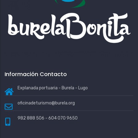
Información Contacto
Explanada portuaria - Burela - Lugo
oficinadeturismo@burela.org
982 888 506 - 604 070 9650