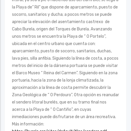
la Playa de” Ril” que dispone de aparcamiento, puesto de
socorro, sanitarios y ducha; a pocos metros se puede
apreciar la elevación del asentamiento castrexo de
Cabo Burela, origen del Torques de Burela. Avanzando
unos metros se encuentra la Playa de “ O Portelo”,
ubicada en el centro urbano que cuenta con:
aparcamiento, puesto de socorro, sanitarios, duchas,
lava pies, silla anfibia. Siguiendo la línea de costa, a pocos
metros del inicio de la dársena portuaria se puede visitar
el Barco Museo “ Reina del Carmen”. Siguiendo en la zona
portuaria, hacia la zona de la lonja climatizada, la
aproximación a la línea de costa permite descubrir la
Zona Geológica de “ O Perdouro”. Otra opción es reanudar
el sendero litoral burelés, que en su tramo final nos
acerca a la Playa de “ O Cantiño”, en cuyas
inmediaciones puede disfrutarse de un área recreativa.
Más información: