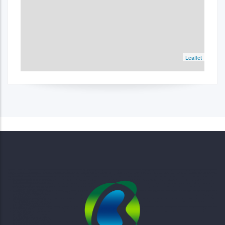
Leaflet