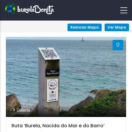
+
Reiniciar Mapa
Ver Mapa
−
Galería
Ruta ‘Burela, Nacida do Mar e do Barro’