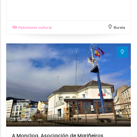
Patrimonio cultural
Burela
Galería
A Moncloa, Asociación de Mariñeiros