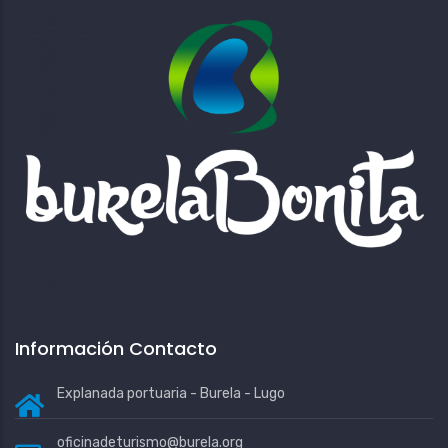
Información Contacto
Explanada portuaria - Burela - Lugo
oficinadeturismo@burela.org