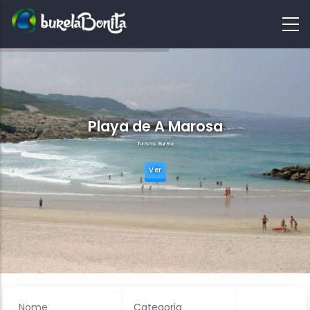
Playa de A Marosa
Turismo Burela
Ver