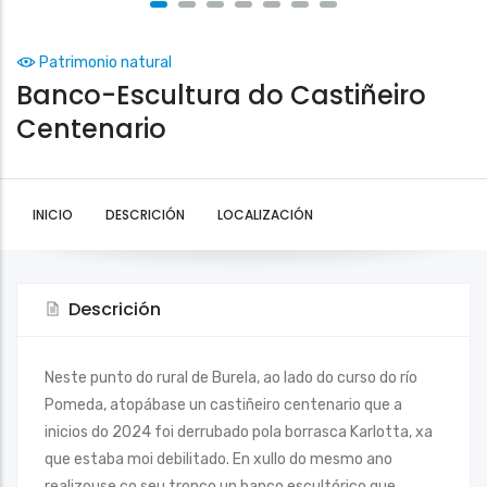
Patrimonio natural
Banco-Escultura do Castiñeiro
Centenario
INICIO
DESCRICIÓN
LOCALIZACIÓN
Descrición
Neste punto do rural de Burela, ao lado do curso do río
Pomeda, atopábase un castiñeiro centenario que a
inicios do 2024 foi derrubado pola borrasca Karlotta, xa
que estaba moi debilitado. En xullo do mesmo ano
realizouse co seu tronco un banco escultórico que