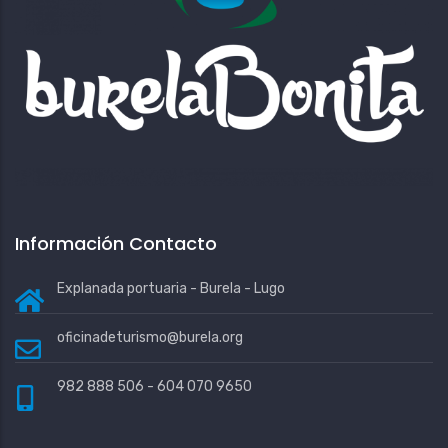
Información Contacto
Explanada portuaria - Burela - Lugo
oficinadeturismo@burela.org
982 888 506 - 604 070 9650