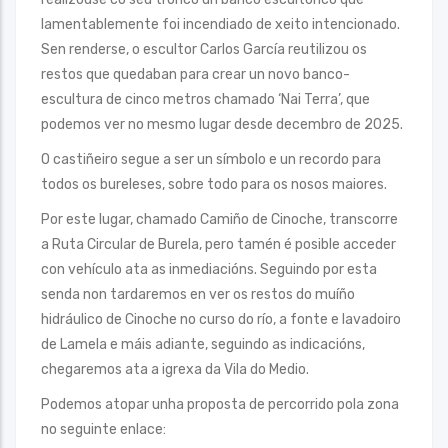
lamentablemente foi incendiado de xeito intencionado.
Sen renderse, o escultor Carlos García reutilizou os
restos que quedaban para crear un novo banco-
escultura de cinco metros chamado ‘Nai Terra’, que
podemos ver no mesmo lugar desde decembro de 2025.
O castiñeiro segue a ser un símbolo e un recordo para
todos os bureleses, sobre todo para os nosos maiores.
Por este lugar, chamado Camiño de Cinoche, transcorre
a Ruta Circular de Burela, pero tamén é posible acceder
con vehículo ata as inmediacións. Seguindo por esta
senda non tardaremos en ver os restos do muíño
hidráulico de Cinoche no curso do río, a fonte e lavadoiro
de Lamela e máis adiante, seguindo as indicacións,
chegaremos ata a igrexa da Vila do Medio.
Podemos atopar unha proposta de percorrido pola zona
no seguinte enlace: