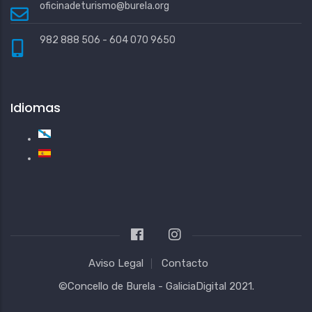
oficinadeturismo@burela.org
982 888 506 - 604 070 9650
Idiomas
Aviso Legal
Contacto
©Concello de Burela -
GaliciaDigital
2021.