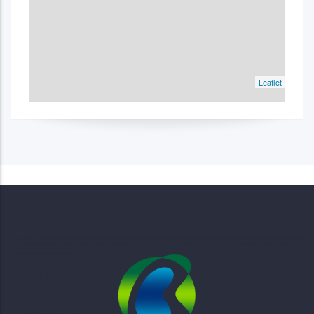
Leaflet