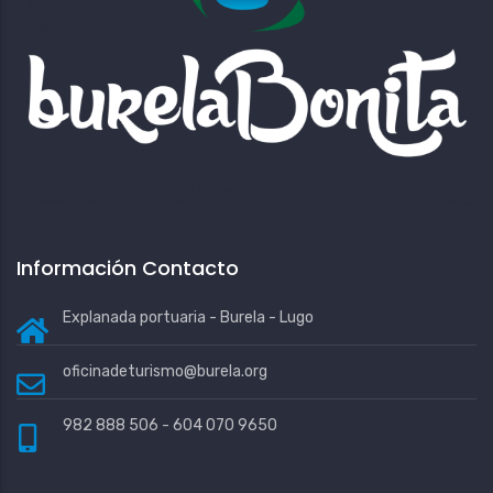
Información Contacto
Explanada portuaria - Burela - Lugo
oficinadeturismo@burela.org
982 888 506 - 604 070 9650