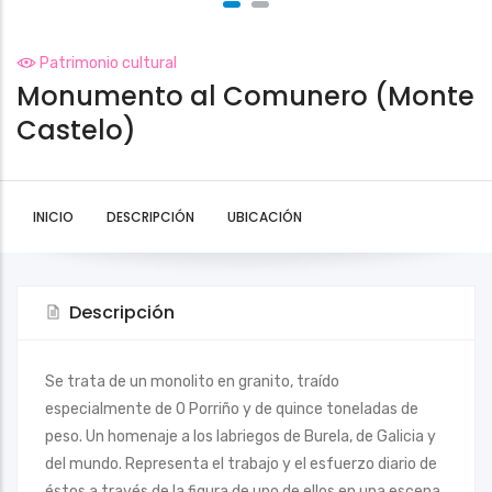
Patrimonio cultural
Monumento al Comunero (Monte
Castelo)
INICIO
DESCRIPCIÓN
UBICACIÓN
Descripción
Se trata de un monolito en granito, traído
especialmente de O Porriño y de quince toneladas de
peso. Un homenaje a los labriegos de Burela, de Galicia y
del mundo. Representa el trabajo y el esfuerzo diario de
éstos a través de la figura de uno de ellos en una escena