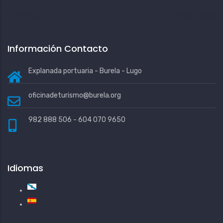
Información Contacto
Explanada portuaria - Burela - Lugo
oficinadeturismo@burela.org
982 888 506 - 604 070 9650
Idiomas