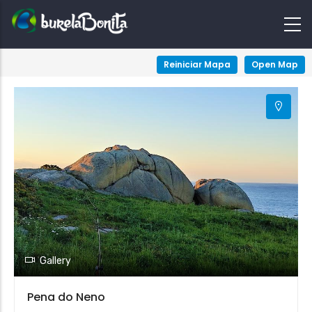
+
Reiniciar Mapa
Open Map
−
Gallery
Pena do Neno