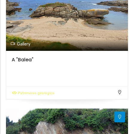
Gallery
A "Balea"
Patrimonio geológico