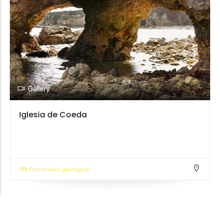
Gallery
Iglesia de Coeda
Patrimonio geológico
Leaflet