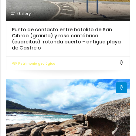
Gallery
Punto de contacto entre batolito de San
Cibrao (granito) y rasa cantábrica
5
(cuarcitas): rotonda puerto - antigua playa
de Castrelo
Patrimonio geológico
11