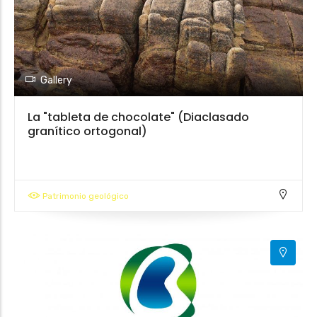
Gallery
La "tableta de chocolate" (Diaclasado
granítico ortogonal)
Patrimonio geológico