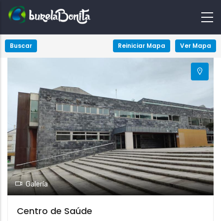
+
Buscar
Reiniciar Mapa
Ver Mapa
−
Galería
Centro de Saúde