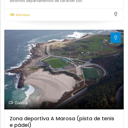
distintos departamentos de carácter soc
Servizos
Galería
Zona deportiva A Marosa (pista de tenis
e pádel)