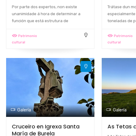
Por parte dos expertos, non existe
Trátase dun mon
unanimidade á hora de determinar a
especialmente 
función que está estrutura de
toneladas de p
Patrimonio
Patrimonio
cultural
cultural
Galería
Galería
Cruceiro en Igrexa Santa
As Tetas d
María de Burela