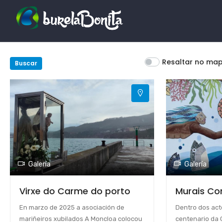
Resaltar no ma
Buscar
Galería
Galería
Virxe do Carme do porto
Murais Co
En marzo de 2025 a asociación de
Dentro dos ac
mariñeiros xubilados A Moncloa colocou
centenario da 