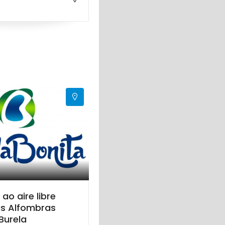
ao aire libre
as Alfombras
 Burela