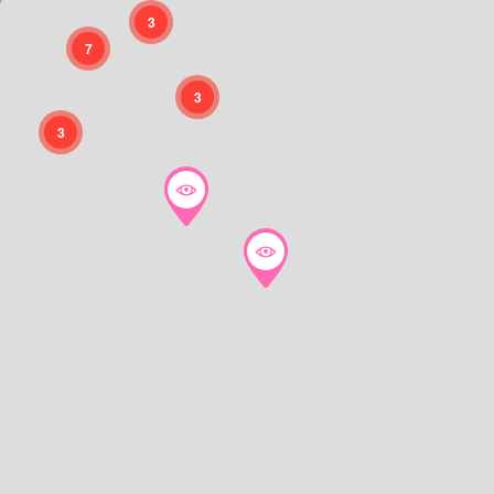
3
7
3
3