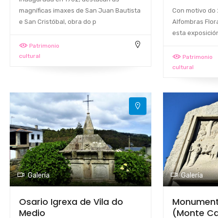
magníficas imaxes de San Juan Bautista
Con motivo do 
e San Cristóbal, obra do p
Alfombras Flor
esta exposición
Patrimonio
cultural
Patrimonio
cultural
Galería
Galería
Osario Igrexa de Vila do
Monument
Medio
(Monte Ca