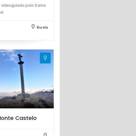
o videoguiado polo tramo
ed
Burela
Monte Castelo