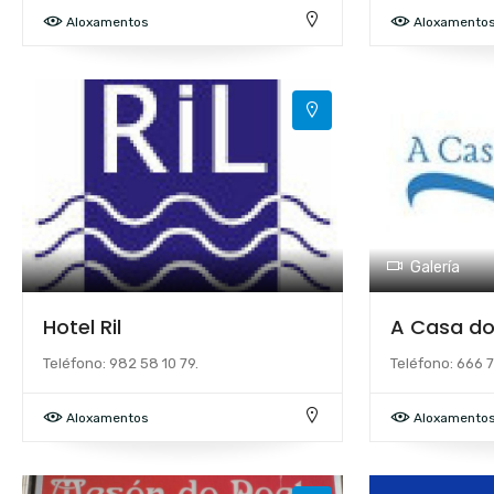
Aloxamentos
Aloxamento
Galería
Hotel Ril
A Casa do
Teléfono: 982 58 10 79.
Teléfono: 666 7
Aloxamentos
Aloxamento