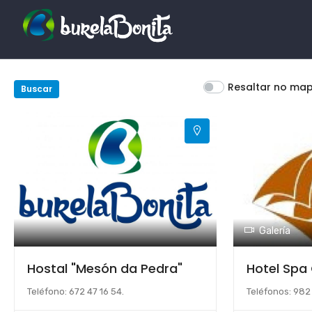
Resaltar no ma
Buscar
Galería
Hostal "Mesón da Pedra"
Hotel Spa
Teléfono: 672 47 16 54.
Teléfonos: 982 