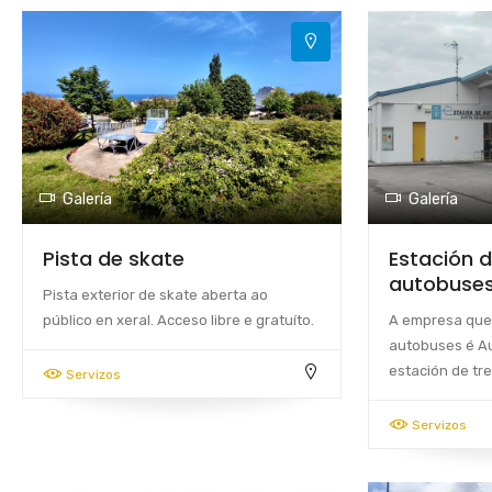
Galería
Galería
Pista de skate
Estación d
autobuse
Pista exterior de skate aberta ao
público en xeral. Acceso libre e gratuíto.
A empresa que 
autobuses é Au
estación de tre
Servizos
Servizos