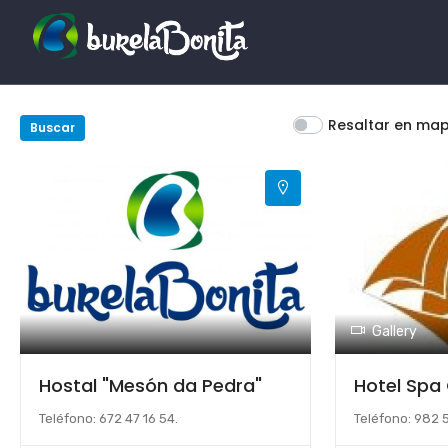
Resaltar en ma
Buscar
Gallery
Hostal "Mesón da Pedra"
Hotel Spa
Teléfono: 672 47 16 54.
Teléfono: 982 5