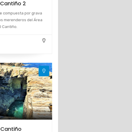
 Cantiño 2
le compuesta por grava
los merenderos del Área
O Cantiño.
 Cantiño