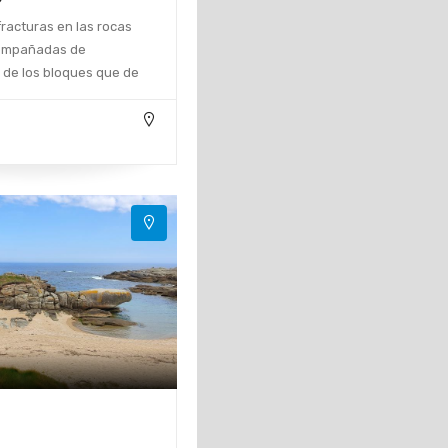
fracturas en las rocas
ompañadas de
 de los bloques que de