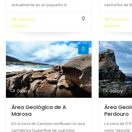
actualmente es un pequeño is
castreños de B
Patrimonio
Patrimonio
geológico
geológico
Gallery
Gallery
Área Geológica de A
Área Geol
Marosa
Perdouro
En la zona de Castrelo confluyen la rasa
La zona de O P
cantábrica (superficie de cuarcitas
como ‘geosite’ 