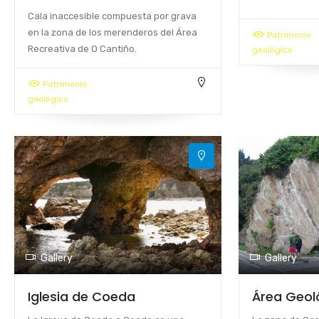
Cala inaccesible compuesta por grava
en la zona de los merenderos del Área
Patrimonio
Recreativa de O Cantiño.
geológico
Patrimonio
geológico
Gallery
Gallery
Iglesia de Coeda
Área Geol