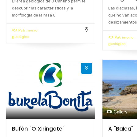
El área geológica de O Cantiño permite
descubrir las características y la
Las diaclasas, 
morfología de la rasa C
que no van ac
deslizamientos
Patrimonio
geológico
Patrimonio
geológico
Gallery
Bufón "O Xiringote"
A "Balea"