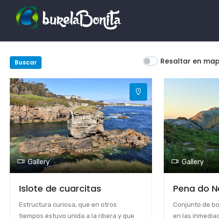
Resaltar en ma
Buscar
Gallery
Gallery
Islote de cuarcitas
Pena do N
Estructura curiosa, que en otros
Conjunto de bo
tiempos estuvo unida a la ribera y que
en las inmediac