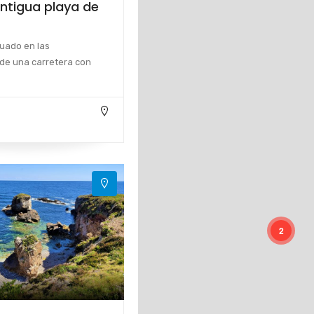
ntigua playa de
tuado en las
de una carretera con
2