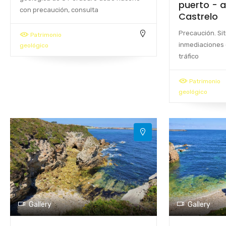
puerto - a
con precaución, consulta
Castrelo
Precaución. Si
Patrimonio
inmediaciones 
geológico
tráfico
Patrimonio
geológico
Gallery
Gallery