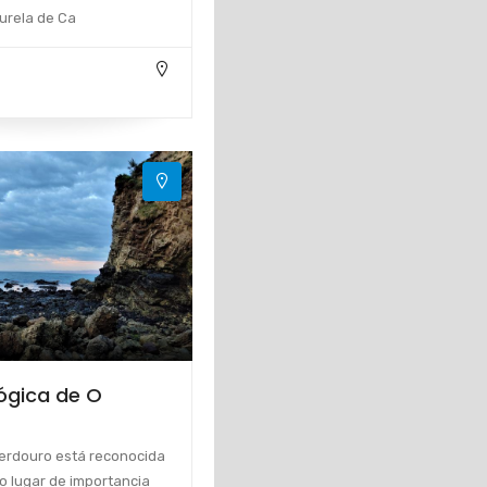
urela de Ca
ógica de O
erdouro está reconocida
o lugar de importancia