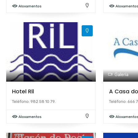
Aloxamentos
Aloxamento
Galería
Hotel Ril
A Casa do
Teléfono: 982 58 10 79.
Teléfono: 666 7
Aloxamentos
Aloxamento