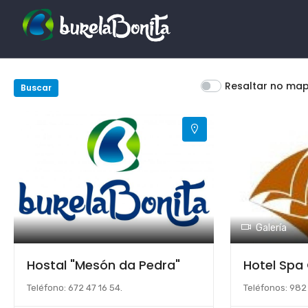
Resaltar no ma
Buscar
Galería
Hostal "Mesón da Pedra"
Hotel Spa
Teléfono: 672 47 16 54.
Teléfonos: 982 