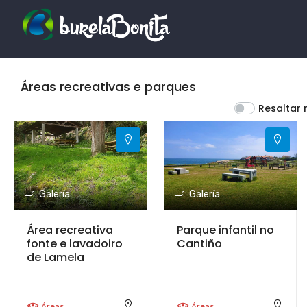
Áreas recreativas e parques
Resaltar
Galería
Galería
Área recreativa
Parque infantil no
fonte e lavadoiro
Cantiño
de Lamela
Áreas
Áreas