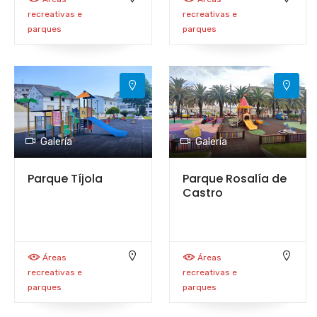
recreativas e
recreativas e
parques
parques
Galería
Galería
Parque Tíjola
Parque Rosalía de
Castro
Áreas
Áreas
recreativas e
recreativas e
parques
parques