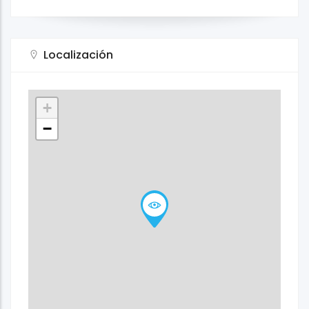
Localización
+
−