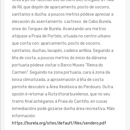
de Ril, que dispón de aparcamento, posto de socorro,
sanitarios e ducha; a poucos metros pódese apreciar a
elevación do asentamento castrexo de Cabo Burela,
orixe do Torques de Burela. Avanzando uns metros
atópase a Praia de Portelo, situada no centro urbano
que conta con: aparcamento, posto de socorro,
sanitarios, duchas, lavapés, cadeira anfibia. Seguindo a
liña de costa, a poucos metros do inicio da dársena
portuaria pódese visitar o Barco Museo “Reina do
Carmen”. Seguindo na zona portuaria, cara á zona da
lonxa climatizada, a aproximación á liña de costa
permite descubrir a Área Xeolóxica do Perdouro. Outra
opción é retomar a Ruta litoral burelense, que no seu
tramo final achéganos á Praia do Cantiño, en cuxas
inmediacións pode gozarse dunha área recreativa. Máis
información:
https://burela.org/sites/default/files/sendero.pdf