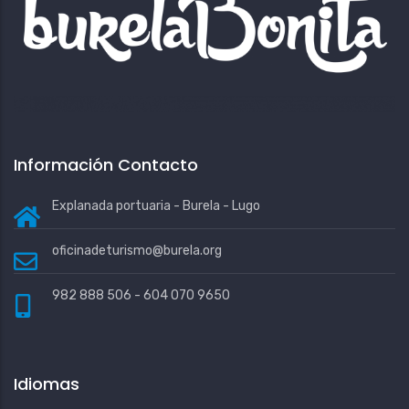
Información Contacto
Explanada portuaria - Burela - Lugo
oficinadeturismo@burela.org
982 888 506 - 604 070 9650
Idiomas